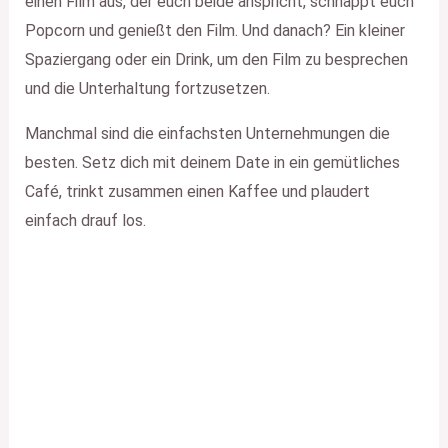
einen Film aus, der euch beide anspricht, schnappt euch
Popcorn und genießt den Film. Und danach? Ein kleiner
Spaziergang oder ein Drink, um den Film zu besprechen
und die Unterhaltung fortzusetzen.
Manchmal sind die einfachsten Unternehmungen die
besten. Setz dich mit deinem Date in ein gemütliches
Café, trinkt zusammen einen Kaffee und plaudert
einfach drauf los.