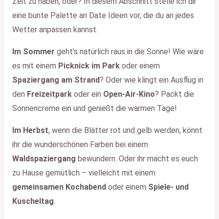
Zeit zu haben, oder? In diesem Abschnitt stelle ich dir
eine bunte Palette an Date Ideen vor, die du an jedes
Wetter anpassen kannst.
Im Sommer
geht’s natürlich raus in die Sonne! Wie wäre
es mit einem
Picknick im Park
oder einem
Spaziergang am Strand
? Oder wie klingt ein Ausflug in
den
Freizeitpark
oder ein
Open-Air-Kino
? Packt die
Sonnencreme ein und genießt die warmen Tage!
Im Herbst
, wenn die Blätter rot und gelb werden, könnt
ihr die wunderschönen Farben bei einem
Waldspaziergang
bewundern. Oder ihr macht es euch
zu Hause gemütlich – vielleicht mit einem
gemeinsamen Kochabend
oder einem
Spiele- und
Kuscheltag
.