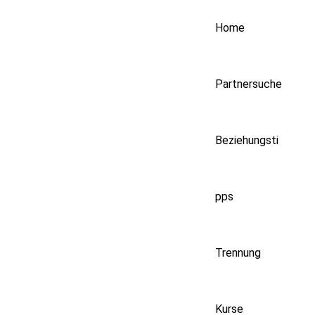
Zum
Home
Inhalt
springen
Partnersuche
Beziehungsti
pps
Trennung
Kurse