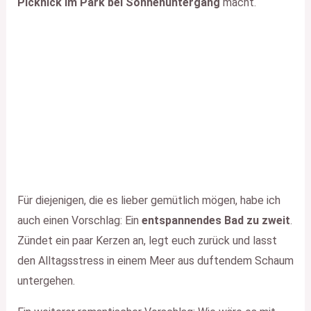
Picknick im Park bei Sonnenuntergang
macht.
Für diejenigen, die es lieber gemütlich mögen, habe ich
auch einen Vorschlag: Ein
entspannendes Bad zu zweit
.
Zündet ein paar Kerzen an, legt euch zurück und lasst
den Alltagsstress in einem Meer aus duftendem Schaum
untergehen.